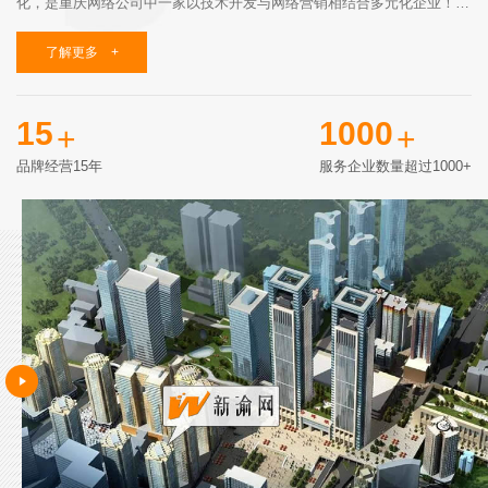
化，是重庆网络公司中一家以技术开发与网络营销相结合多元化企业！
新渝网铸造重庆网络品牌，促进重庆网络信息化发展，坚信重庆在祖国中
部崛起！
了解更多 +
我们以奉献网络科技而缩短人类之间沟通的距离，提升政府、企业的形
象，为客户创造价值为自
15
1000
+
+
品牌经营15年
服务企业数量超过1000+