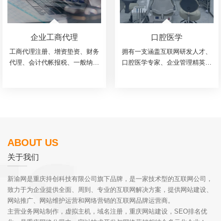
企业工商代理
口腔医学
工商代理注册、增资垫资、财务
拥有一支涵盖互联网研发人才、
代理、会计代帐报税、一般纳税
口腔医学专家、企业管理精英组
人申请、执照年检、变更、注
成的团队。专注于口腔医学信息
销、税收及会计事务咨询筹划、
化建设，为全面推进我国的口腔
账务托管、审计与评估、环评报
医学信息化建设做出贡献。
告、劳务资质等各类许可...
ABOUT US
关于我们
新渝网是重庆持创科技有限公司旗下品牌，是一家技术型的互联网公司，
致力于为企业提供全面、周到、专业的互联网解决方案，提供网站建设、
网站推广、网站维护运营和网络营销的互联网品牌运营商。
主营业务网站制作，虚拟主机，域名注册，重庆网站建设，SEO排名优