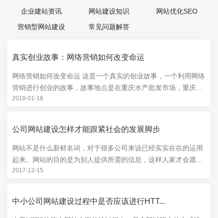
企业建站资讯
网站建设知识
网站优化SEO
营销型网站建设
常见问题解答
真实创业故事：网络营销如何改变命运
网络营销如何改变命运 这是一个真实的创业故事，一个利用网络
营销进行创业的故事，故事地点是在重庆水产批发市场，重庆地
2018-01-18
区最大的水产品批发市场，里面出现两个人，...
公司网站建设怎样才能跟紧社会的发展脚步
网站不是什么新鲜名词，对于很多公司来说已经实实在在的运用
起来。网站的目的是为别人提供所需的信息，这样人家才会愿意
2017-12-15
光临，网站才有其真实意义，但有太多网站显...
中小公司网站建设过程中是否应该进行HTT...