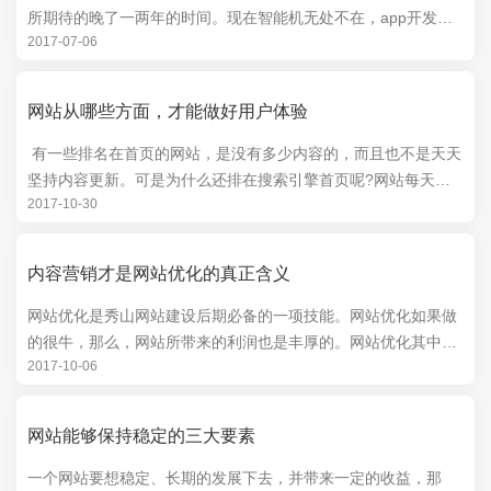
所期待的晚了一两年的时间。现在智能机无处不在，app开发人
2017-07-06
员开发了数百万计的应用，每天都有更多的人使用移...
网站从哪些方面，才能做好用户体验
有一些排名在首页的网站，是没有多少内容的，而且也不是天天
坚持内容更新。可是为什么还排在搜索引擎首页呢?网站每天保
2017-10-30
持更新，这是SEO优化的基本规律，...
内容营销才是网站优化的真正含义
网站优化是秀山网站建设后期必备的一项技能。网站优化如果做
的很牛，那么，网站所带来的利润也是丰厚的。网站优化其中有
2017-10-06
一个很好的方法就是内容营销。说到这里，我也是...
网站能够保持稳定的三大要素
一个网站要想稳定、长期的发展下去，并带来一定的收益，那