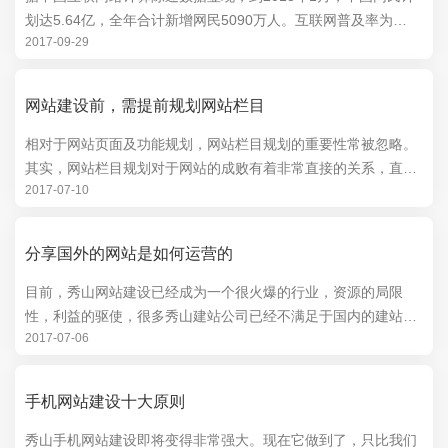
划达5.64亿，全年合计新增网民5090万人。互联网普及率为
2017-09-29
42.1%，较2012年末晋升3.8个百分点。别的中国网...
网站建设前，需提前规划网站栏目
相对于网站页面及功能规划，网站栏目规划的重要性常被忽略。
其实，网站栏目规划对于网站的成败有着非常直接的关系，直接
2017-07-10
影响着用户的体验效果，和促使用户的消费。...
分享国外的网站是如何运营的
目前，秀山网站建设已经成为一个很火爆的行业，资源的局限
性，利益的驱使，很多秀山建站公司已经不满足于国内的建站，
2017-07-06
并把手伸向了国外，但是国外秀山网站建设也一定要懂得它们...
手机网站建设十大原则
秀山手机网站建设即将变得非常强大。现在它做到了，只比我们