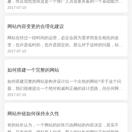
趣，而且我也觉得这是一个推广人员需要具备的一个基础能力。
2017-07-10
特别做联盟推广和流量合作时经常会用上，对网...
网站内容变更的合理化建议
网站在经过一段时间的运营，必定会因为需求而发生相应的改
变，也许是临时的，也许是固定的。那么对于这样的问题，站长
2017-07-10
们或者是SEO专家们应该如何应对呢?以下是关...
如何搭建一个完整的网站
如何搭建完整的网站架构并设计出一个出色的网站?关于这个问
题，我们很难提出一个绝对权威和正确的设计思路，但任何网站
2017-07-10
的设计都需要遵循一个循序渐进的步骤。那么，...
网站外链如何保持永久性
有的站长认为，一个网站的好坏只由网站的内容决定，其实不