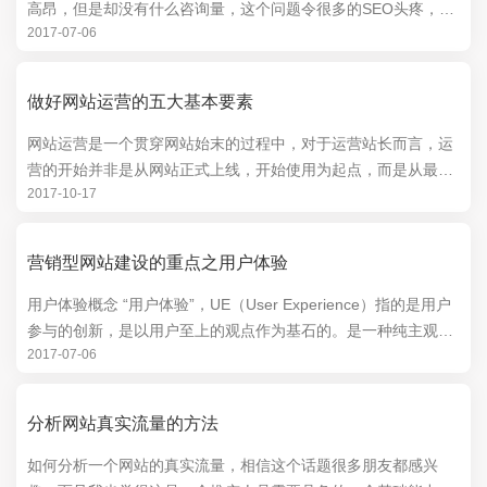
高昂，但是却没有什么咨询量，这个问题令很多的SEO头疼，那
2017-07-06
么，百度竞价过程中应该如何解决有消费没...
做好网站运营的五大基本要素
网站运营是一个贯穿网站始末的过程中，对于运营站长而言，运
营的开始并非是从网站正式上线，开始使用为起点，而是从最初
2017-10-17
网站策划就已经开始。网站前期的策划，定位...
营销型网站建设的重点之用户体验
用户体验概念 “用户体验”，UE（User Experience）指的是用户
参与的创新，是以用户至上的观点作为基石的。是一种纯主观的
2017-07-06
在用户使用一个产品（服务）的过程中...
分析网站真实流量的方法
如何分析一个网站的真实流量，相信这个话题很多朋友都感兴