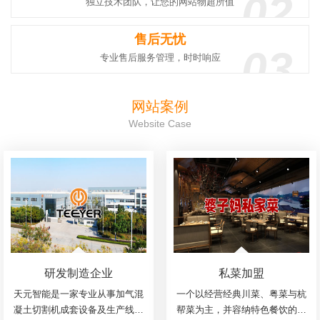
02
独立技术团队，让您的网站物超所值
售后无忧
03
专业售后服务管理，时时响应
网站案例
Website Case
研发制造企业
私菜加盟
天元智能是一家专业从事加气混
一个以经营经典川菜、粤菜与杭
凝土切割机成套设备及生产线的
帮菜为主，并容纳特色餐饮的温