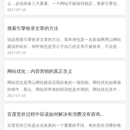
么，必须具备三大要素。一个网站不能保持稳定，搜索引擎也不
2017-07-10
会喜欢去抓取你的文章，久而久之，你的网站首...
搜索引擎收录文章的方法
说起搜索引擎收录文章的方法，我本身也是一名新渝网秀山网站
建设的站长，有时候也是苦心于自己的文章不被收录，不论是百
2017-07-10
度搜索引擎还是其他浏搜索引擎的收录，是不是站...
网站优化：内容营销的真正含义
网站优化是秀山网站建设后期必备的一项技能。网站优化如果做
的很牛，那么，网站所带来的利润也是丰厚的。网站优化其中有
2017-07-10
一个很好的方法就是内容营销。说到这里，我也是...
百度竞价过程中应该如何解决有消费没有咨询...
百度竞价已经是企业发展的一个重要的手段，有的竞价消费价格