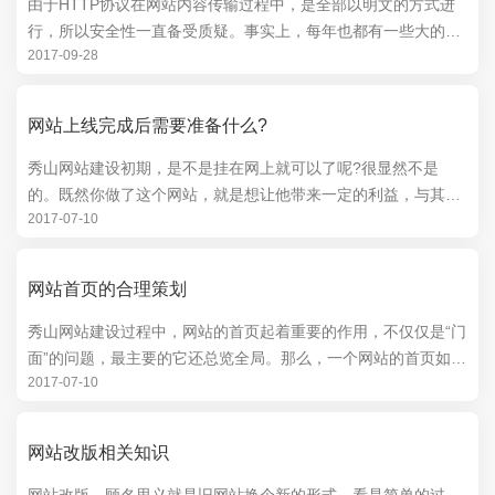
由于HTTP协议在网站内容传输过程中，是全部以明文的方式进
行，所以安全性一直备受质疑。事实上，每年也都有一些大的网
2017-09-28
站关键数据遭剽窃或篡改的事件发生，小网...
网站上线完成后需要准备什么?
秀山网站建设初期，是不是挂在网上就可以了呢?很显然不是
的。既然你做了这个网站，就是想让他带来一定的利益，与其不
2017-07-10
管他，还不如好好照看下，让他成为你手中的利器!那...
网站首页的合理策划
秀山网站建设过程中，网站的首页起着重要的作用，不仅仅是“门
面”的问题，最主要的它还总览全局。那么，一个网站的首页如何
2017-07-10
策划才是最合理的呢?我也把我搜集的一篇文章...
网站改版相关知识